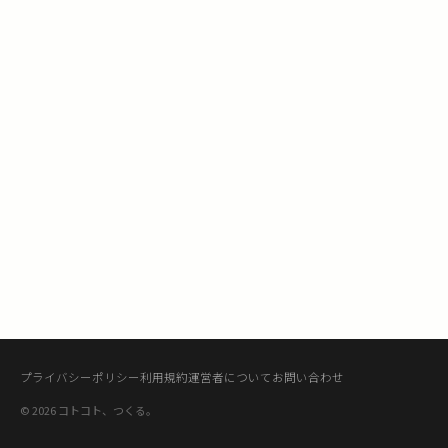
プライバシーポリシー
利用規約
運営者について
お問い合わせ
© 2026 コトコト、つくる。