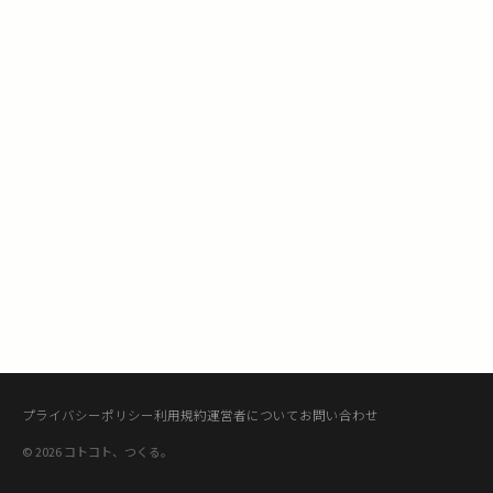
プライバシーポリシー
利用規約
運営者について
お問い合わせ
© 2026 コトコト、つくる。